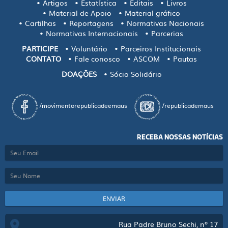
Artigos
Estatística
Editais
Livros
Material de Apoio
Material gráfico
Cartilhas
Reportagens
Normativas Nacionais
Normativas Internacionais
Parcerias
PARTICIPE
Voluntário
Parceiros Institucionais
CONTATO
Fale conosco
ASCOM
Pautas
DOAÇÕES
Sócio Solidário
/movimentorepublicadeemaus
/republicademaus
RECEBA NOSSAS NOTÍCIAS
ENVIAR
Rua Padre Bruno Sechi, nº 17