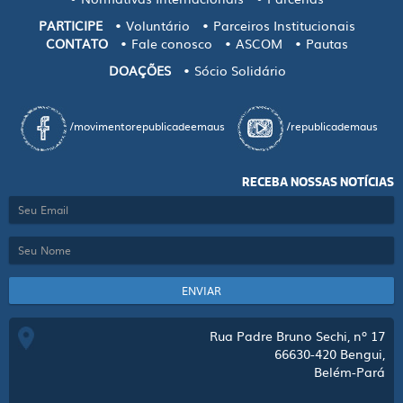
PARTICIPE
Voluntário
Parceiros Institucionais
CONTATO
Fale conosco
ASCOM
Pautas
DOAÇÕES
Sócio Solidário
/movimentorepublicadeemaus
/republicademaus
RECEBA NOSSAS NOTÍCIAS
ENVIAR
Rua Padre Bruno Sechi, nº 17
66630-420
Bengui,
Belém-Pará