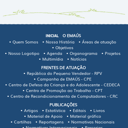
O EMAÚS
INICIAL
Quem Somos
Nossa História
Áreas de atuação
Objetivos
Nosso Logotipo
Agenda
Organograma
Projetos
Multimídia
Notícias
FRENTES DE ATUAÇÃO
República do Pequeno Vendedor - RPV
Campanha de EMAÚS - CPE
Centro de Defesa da Criança e do Adolescente - CEDECA
Centro de Promoção ao Trabalho - CPT
Centro de Recondicionamento de Computadores - CRC
PUBLICAÇÕES
Artigos
Estatística
Editais
Livros
Material de Apoio
Material gráfico
Cartilhas
Reportagens
Normativas Nacionais
Normativas Internacionais
Parcerias