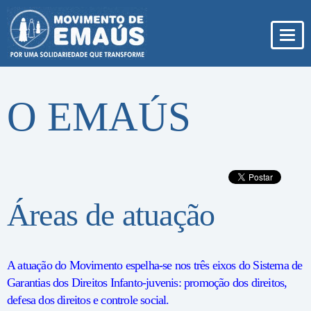
Pular
para
conteúdo
Toggl
navig
O EMAÚS
Áreas de atuação
A atuação do Movimento espelha-se nos três eixos do Sistema de
Garantias dos Direitos Infanto-juvenis: promoção dos direitos,
defesa dos direitos e controle social.