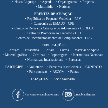
Nosso Logotipo
Agenda
Organograma
Projetos
Multimídia
Notícias
FRENTES DE ATUAÇÃO
República do Pequeno Vendedor - RPV
Campanha de EMAÚS - CPE
Centro de Defesa da Criança e do Adolescente - CEDECA
Centro de Promoção ao Trabalho - CPT
Centro de Recondicionamento de Computadores - CRC
PUBLICAÇÕES
Artigos
Estatística
Editais
Livros
Material de Apoio
Material gráfico
Cartilhas
Reportagens
Normativas Nacionais
Normativas Internacionais
Parcerias
PARTICIPE
Voluntário
Parceiros Institucionais
CONTATO
Fale conosco
ASCOM
Pautas
DOAÇÕES
Sócio Solidário
/movimentorepublicadeemaus
/republicademaus