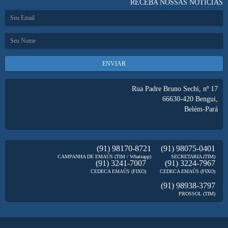
RECEBA NOSSAS NOTÍCIAS
ENVIAR
Rua Padre Bruno Sechi, nº 17
66630-420
Bengui,
Belém-Pará
(91) 98170-8721
(91) 98075-0401
CAMPANHA DE EMAÚS (TIM / Whatsapp)
SECRETARIA (TIM)
(91) 3241-7007
(91) 3224-7967
CEDECA EMAÚS (FIXO)
CEDECA EMAÚS (FIXO)
(91) 98938-3797
PROSSOL (TIM)