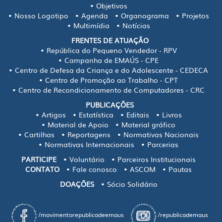
Objetivos
Nosso Logotipo
Agenda
Organograma
Projetos
Multimídia
Notícias
FRENTES DE ATUAÇÃO
República do Pequeno Vendedor - RPV
Campanha de EMAÚS - CPE
Centro de Defesa da Criança e do Adolescente - CEDECA
Centro de Promoção ao Trabalho - CPT
Centro de Recondicionamento de Computadores - CRC
PUBLICAÇÕES
Artigos
Estatística
Editais
Livros
Material de Apoio
Material gráfico
Cartilhas
Reportagens
Normativas Nacionais
Normativas Internacionais
Parcerias
PARTICIPE
Voluntário
Parceiros Institucionais
CONTATO
Fale conosco
ASCOM
Pautas
DOAÇÕES
Sócio Solidário
/movimentorepublicadeemaus
/republicademaus