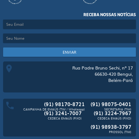
RECEBA NOSSAS NOTÍCIAS
ENVIAR
Rua Padre Bruno Sechi, nº 17
66630-420
Bengui,
Belém-Pará
(91) 98170-8721
(91) 98075-0401
CAMPANHA DE EMAÚS (TIM / Whatsapp)
SECRETARIA (TIM)
(91) 3241-7007
(91) 3224-7967
CEDECA EMAÚS (FIXO)
CEDECA EMAÚS (FIXO)
(91) 98938-3797
PROSSOL (TIM)