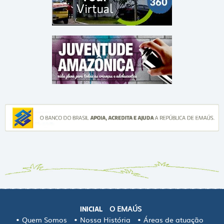
O EMAÚS
INICIAL
Quem Somos
Nossa História
Áreas de atuação