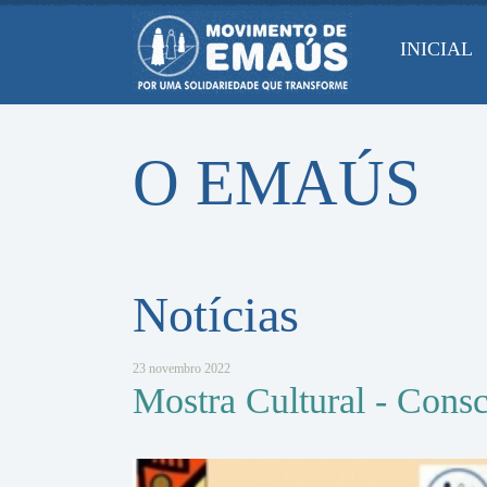
Pular
para
INICIAL
conteúdo
O EMAÚS
Notícias
23 novembro 2022
Mostra Cultural - Cons