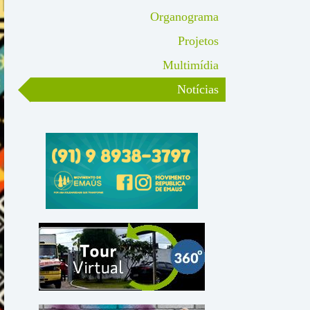
Organograma
Projetos
Multimídia
Notícias