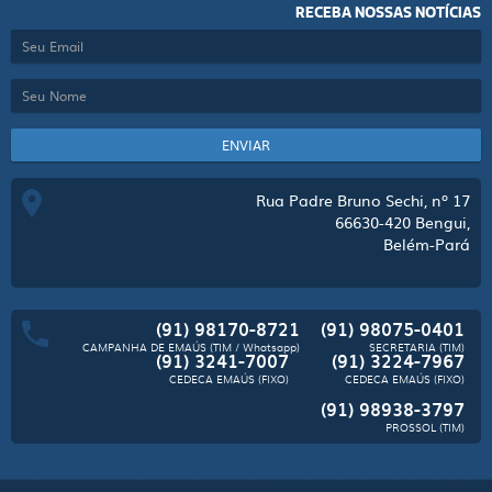
RECEBA NOSSAS NOTÍCIAS
ENVIAR
Rua Padre Bruno Sechi, nº 17
66630-420
Bengui,
Belém-Pará
(91) 98170-8721
(91) 98075-0401
CAMPANHA DE EMAÚS (TIM / Whatsapp)
SECRETARIA (TIM)
(91) 3241-7007
(91) 3224-7967
CEDECA EMAÚS (FIXO)
CEDECA EMAÚS (FIXO)
(91) 98938-3797
PROSSOL (TIM)