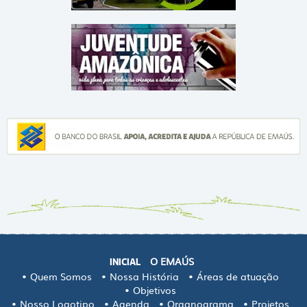
O EMAÚS
INICIAL
Quem Somos
Nossa História
Áreas de atuação
Objetivos
Nosso Logotipo
Agenda
Organograma
Projetos