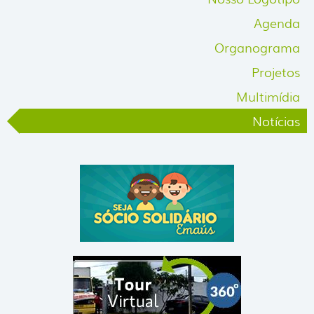
Agenda
Organograma
Projetos
Multimídia
Notícias