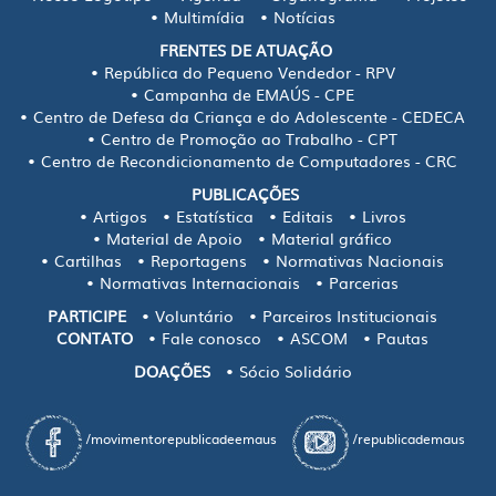
Multimídia
Notícias
FRENTES DE ATUAÇÃO
República do Pequeno Vendedor - RPV
Campanha de EMAÚS - CPE
Centro de Defesa da Criança e do Adolescente - CEDECA
Centro de Promoção ao Trabalho - CPT
Centro de Recondicionamento de Computadores - CRC
PUBLICAÇÕES
Artigos
Estatística
Editais
Livros
Material de Apoio
Material gráfico
Cartilhas
Reportagens
Normativas Nacionais
Normativas Internacionais
Parcerias
PARTICIPE
Voluntário
Parceiros Institucionais
CONTATO
Fale conosco
ASCOM
Pautas
DOAÇÕES
Sócio Solidário
/movimentorepublicadeemaus
/republicademaus