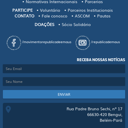
Normativas Internacionais
Parcerias
PARTICIPE
Voluntário
Parceiros Institucionais
CONTATO
Fale conosco
ASCOM
Pautas
DOAÇÕES
Sócio Solidário
/movimentorepublicadeemaus
/republicademaus
RECEBA NOSSAS NOTÍCIAS
ENVIAR
Rua Padre Bruno Sechi, nº 17
66630-420
Bengui,
Belém-Pará