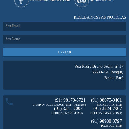
RECEBA NOSSAS NOTÍCIAS
ENVIAR
Rua Padre Bruno Sechi, nº 17
66630-420
Bengui,
Belém-Pará
(91) 98170-8721
(91) 98075-0401
CAMPANHA DE EMAÚS (TIM / Whatsapp)
SECRETARIA (TIM)
(91) 3241-7007
(91) 3224-7967
CEDECA EMAÚS (FIXO)
CEDECA EMAÚS (FIXO)
(91) 98938-3797
PROSSOL (TIM)