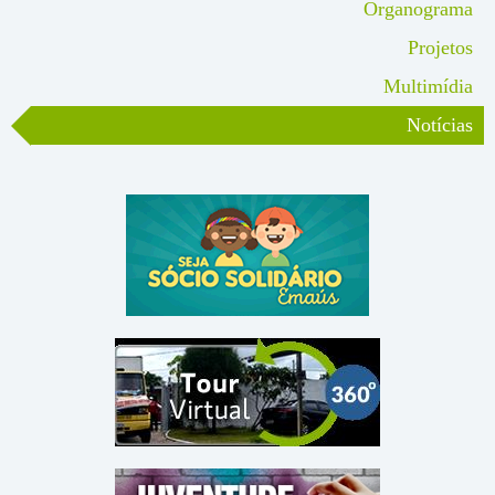
Organograma
Projetos
Multimídia
Notícias