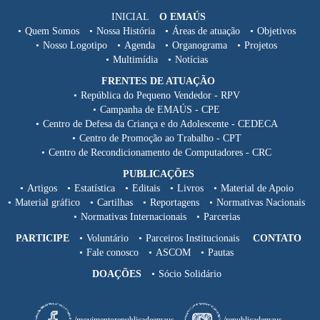
INICIAL
O EMAÚS
Quem Somos
Nossa História
Áreas de atuação
Objetivos
Nosso Logotipo
Agenda
Organograma
Projetos
Multimídia
Notícias
FRENTES DE ATUAÇÃO
República do Pequeno Vendedor - RPV
Campanha de EMAÚS - CPE
Centro de Defesa da Criança e do Adolescente - CEDECA
Centro de Promoção ao Trabalho - CPT
Centro de Recondicionamento de Computadores - CRC
PUBLICAÇÕES
Artigos
Estatística
Editais
Livros
Material de Apoio
Material gráfico
Cartilhas
Reportagens
Normativas Nacionais
Normativas Internacionais
Parcerias
PARTICIPE
Voluntário
Parceiros Institucionais
CONTATO
Fale conosco
ASCOM
Pautas
DOAÇÕES
Sócio Solidário
/movimentorepublicadeemaus
/republicademaus