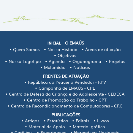
O EMAÚS
INICIAL
Quem Somos
Nossa História
Áreas de atuação
Objetivos
Nosso Logotipo
Agenda
Organograma
Projetos
Multimídia
Notícias
FRENTES DE ATUAÇÃO
República do Pequeno Vendedor - RPV
Campanha de EMAÚS - CPE
Centro de Defesa da Criança e do Adolescente - CEDECA
Centro de Promoção ao Trabalho - CPT
Centro de Recondicionamento de Computadores - CRC
PUBLICAÇÕES
Artigos
Estatística
Editais
Livros
Material de Apoio
Material gráfico
Cartilhas
Reportagens
Normativas Nacionais