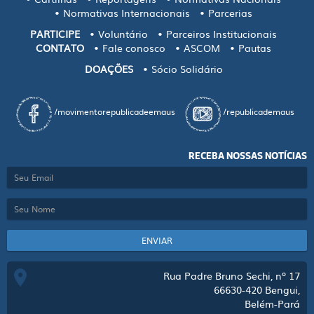
Normativas Internacionais
Parcerias
PARTICIPE
Voluntário
Parceiros Institucionais
CONTATO
Fale conosco
ASCOM
Pautas
DOAÇÕES
Sócio Solidário
/movimentorepublicadeemaus
/republicademaus
RECEBA NOSSAS NOTÍCIAS
ENVIAR
Rua Padre Bruno Sechi, nº 17
66630-420
Bengui,
Belém-Pará