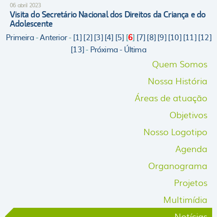
06 abril 2023
Visita do Secretário Nacional dos Direitos da Criança e do
Adolescente
Primeira
-
Anterior
-
[1]
[2]
[3]
[4]
[5]
[
6
]
[7]
[8]
[9]
[10]
[11]
[12]
[13]
-
Próxima -
Última
Quem Somos
Nossa História
Áreas de atuação
Objetivos
Nosso Logotipo
Agenda
Organograma
Projetos
Multimídia
Notícias